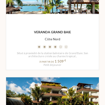
VERANDA GRAND BAIE
Côte Nord
Situé à proximité de la station balnéaire de Grand Baie. Son
architecture créole au charme tropical...
€
1 509
À PARTIR DE
Petit déjeuner