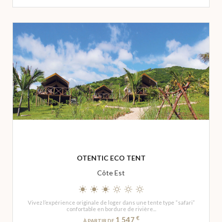
OTENTIC ECO TENT
Côte Est
Vivez l’expérience originale de loger dans une tente type “safari”
confortable en bordure de rivière...
€
1 547
À PARTIR DE