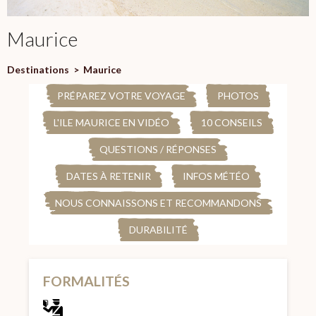
Maurice
Destinations
>
Maurice
PRÉPAREZ VOTRE VOYAGE
PHOTOS
L'ILE MAURICE EN VIDÉO
10 CONSEILS
QUESTIONS / RÉPONSES
DATES À RETENIR
INFOS MÉTÉO
NOUS CONNAISSONS ET RECOMMANDONS
DURABILITÉ
FORMALITÉS