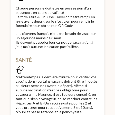
Chaque personne doit être en possession d'un
passeport en cours de validité
Le formulaire All-in-One Travel doit être rempli en
ligne avant départ sur le site :
Lien pour remplir le
formulaire
pour obtenir un QR Code
Les citoyens français n'ont pas besoin de visa pour
un séjour de moins de 3 mois.
Ils doivent posséder leur carnet de vaccination à
jour, mais aucune indication particulière.
SANTÉ
N'attendez pas la dernière minute pour vérifier vos
vaccinations (certains vaccins doivent être injectés
plusieurs semaines avant le départ). Même si
aucune vaccination n’est pas obligatoire pour
voyager à l’Île Maurice, il est toujours conseillé, en
tant que simple voyageur, de se vacciner contre les
Hépatites A et B (Un vaccin existe pour les 2 et
vous protège pour respectivement 5 et 10 ans).
N’oubliez pas le tétanos et la poliomyélite.