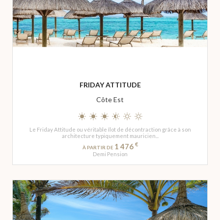
FRIDAY ATTITUDE
Côte Est
Le Friday Attitude ou véritable îlot de décontraction grâce à son
architecture typiquement mauricien...
€
1 476
À PARTIR DE
Demi Pension