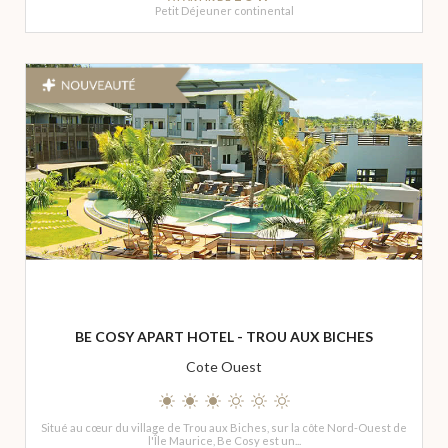
Petit Déjeuner continental
BE COSY APART HOTEL - TROU AUX BICHES
Cote Ouest
Situé au cœur du village de Trou aux Biches, sur la côte Nord-Ouest de
l'Île Maurice, Be Cosy est un...