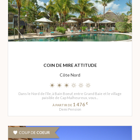
COIN DE MIRE ATTITUDE
Côte Nord
Dans le Nord de l’île, à Bain Boeuf, entre Grand Baie et le village
paisible de Cap Malheureux, vous...
€
1 476
À PARTIR DE
Demi Pension