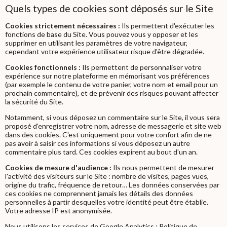
Quels types de cookies sont déposés sur le Site
Cookies strictement nécessaires :
Ils permettent d'exécuter les
fonctions de base du Site. Vous pouvez vous y opposer et les
supprimer en utilisant les paramètres de votre navigateur,
cependant votre expérience utilisateur risque d'être dégradée.
Cookies fonctionnels :
Ils permettent de personnaliser votre
expérience sur notre plateforme en mémorisant vos préférences
(par exemple le contenu de votre panier, votre nom et email pour un
prochain commentaire), et de prévenir des risques pouvant affecter
la sécurité du Site.
Notamment, si vous déposez un commentaire sur le Site, il vous sera
proposé d'enregistrer votre nom, adresse de messagerie et site web
dans des cookies. C'est uniquement pour votre confort afin de ne
pas avoir à saisir ces informations si vous déposez un autre
commentaire plus tard. Ces cookies expirent au bout d'un an.
Cookies de mesure d'audience :
Ils nous permettent de mesurer
l'activité des visiteurs sur le Site : nombre de visites, pages vues,
origine du trafic, fréquence de retour… Les données conservées par
ces cookies ne comprennent jamais les détails des données
personnelles à partir desquelles votre identité peut être établie.
Votre adresse IP est anonymisée.
Nous utilisons les services de Google Analytics :
Politique de