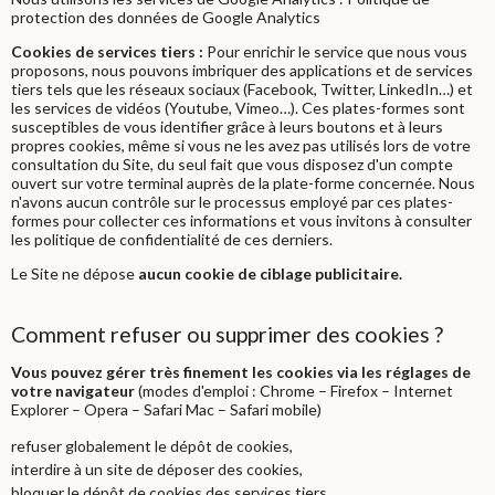
protection des données de Google Analytics
Cookies de services tiers :
Pour enrichir le service que nous vous
proposons, nous pouvons imbriquer des applications et de services
tiers tels que les réseaux sociaux (Facebook, Twitter, LinkedIn…) et
les services de vidéos (Youtube, Vimeo…). Ces plates-formes sont
susceptibles de vous identifier grâce à leurs boutons et à leurs
propres cookies, même si vous ne les avez pas utilisés lors de votre
consultation du Site, du seul fait que vous disposez d'un compte
ouvert sur votre terminal auprès de la plate-forme concernée. Nous
n'avons aucun contrôle sur le processus employé par ces plates-
formes pour collecter ces informations et vous invitons à consulter
les politique de confidentialité de ces derniers.
Le Site ne dépose
aucun cookie de ciblage publicitaire.
Comment refuser ou supprimer des cookies ?
Vous pouvez gérer très finement les cookies via les réglages de
votre navigateur
(modes d'emploi :
Chrome
–
Firefox
–
Internet
Explorer
–
Opera
–
Safari Mac
–
Safari mobile)
refuser globalement le dépôt de cookies,
interdire à un site de déposer des cookies,
bloquer le dépôt de cookies des services tiers,