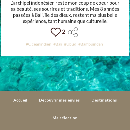
L'archipel indonésien reste mon coup de coeur pour
sa beauté, ses sourires et traditions. Mes 8 années
passées à Bali, île des dieux, restent ma plus belle
expérience, tant humaine que culturelle.
2
#Oceanindien
#Bali
#Ubud
#Bambuindah
Accueil
Découvrir mes envies
Destinations
Ma sélection