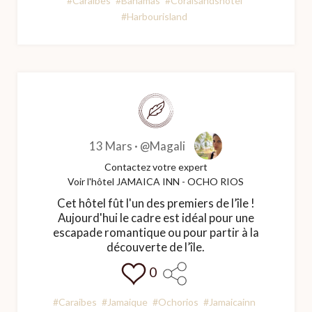
#Caraibes
#Bahamas
#Coralsandshotel
#Harbourisland
13 Mars ·
@Magali
Contactez votre expert
Voir l'hôtel JAMAICA INN - OCHO RIOS
Cet hôtel fût l'un des premiers de l’île !
Aujourd'hui le cadre est idéal pour une
escapade romantique ou pour partir à la
découverte de l’île.
0
#Caraibes
#Jamaique
#Ochorios
#Jamaicainn