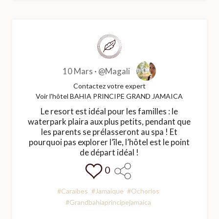
10 Mars ·
@Magali
Contactez votre expert
Voir l'hôtel BAHIA PRINCIPE GRAND JAMAICA
Le resort est idéal pour les familles : le
waterpark plaira aux plus petits, pendant que
les parents se prélasseront au spa ! Et
pourquoi pas explorer l’île, l’hôtel est le point
de départ idéal !
0
#Caraibes
#Jamaique
#Ochorios
#Grandbahiaprincipejamaica