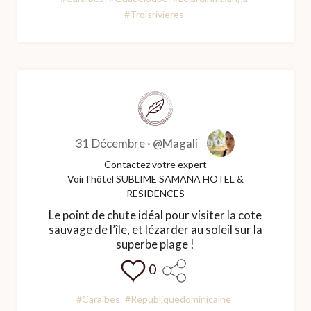
#Troisrivieres
31 Décembre ·
@Magali
Contactez votre expert
Voir l'hôtel SUBLIME SAMANA HOTEL &
RESIDENCES
Le point de chute idéal pour visiter la cote
sauvage de l’île, et lézarder au soleil sur la
superbe plage !
0
#Caraibes
#Republiquedominicaine