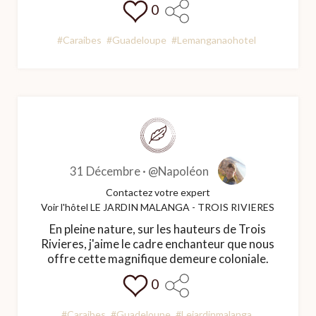
0
#Caraibes
#Guadeloupe
#Lemanganaohotel
31 Décembre ·
@Napoléon
Contactez votre expert
Voir l'hôtel LE JARDIN MALANGA - TROIS RIVIERES
En pleine nature, sur les hauteurs de Trois
Rivieres, j'aime le cadre enchanteur que nous
offre cette magnifique demeure coloniale.
0
#Caraibes
#Guadeloupe
#Lejardinmalanga