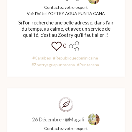
Contactez votre expert
Voir l'hôtel ZOETRY AGUA PUNTA CANA
Si l'on recherche une belle adresse, dans l'air
du temps, au calme, et avec un service de
qualité, c'est au Zoetry qu'il faut aller !!
0
#Caraibes
#Republiquedominicaine
#Zoetryaguapuntacana
#Puntacana
26 Décembre ·
@Magali
Contactez votre expert