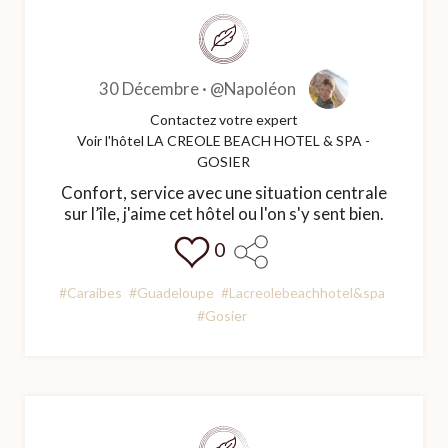
30 Décembre ·
@Napoléon
Contactez votre expert
Voir l'hôtel LA CREOLE BEACH HOTEL & SPA -
GOSIER
Confort, service avec une situation centrale
sur l’île, j'aime cet hôtel ou l'on s'y sent bien.
0
#Caraibes
#Guadeloupe
#Lacreolebeachhotel&spa
#Gosier