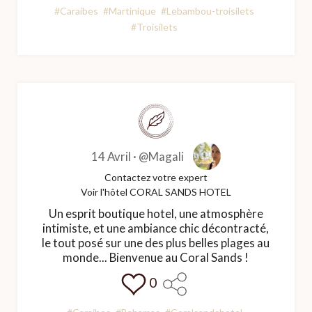
#Caraibes
#Martinique
#Lebambou-troisilets
#Troisilets
14 Avril ·
@Magali
Contactez votre expert
Voir l'hôtel CORAL SANDS HOTEL
Un esprit boutique hotel, une atmosphère
intimiste, et une ambiance chic décontracté,
le tout posé sur une des plus belles plages au
monde... Bienvenue au Coral Sands !
0