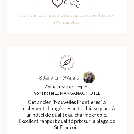
0
#Caraibes
#Jamaique
#Sunscapecovemontegobay
#Montegobay
8 Janvier ·
@Anais
Contactez votre expert
Voir l'hôtel LE MANGANAO HOTEL
Cet ancien "Nouvelles Frontières" a
totalement changé d'esprit et laissé place à
un hôtel de qualité au charme créole.
Excellent rapport qualité prix sur la plage de
St François.