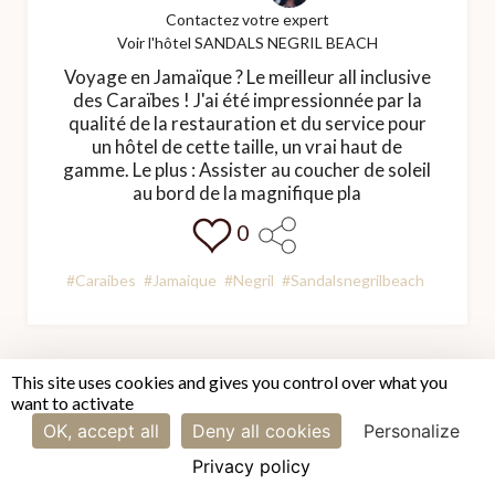
Contactez votre expert
Voir l'hôtel SANDALS NEGRIL BEACH
Voyage en Jamaïque ? Le meilleur all inclusive
des Caraïbes ! J'ai été impressionnée par la
qualité de la restauration et du service pour
un hôtel de cette taille, un vrai haut de
gamme. Le plus : Assister au coucher de soleil
au bord de la magnifique pla
0
#Caraibes
#Jamaique
#Negril
#Sandalsnegrilbeach
This site uses cookies and gives you control over what you
want to activate
OK, accept all
Deny all cookies
Personalize
Privacy policy
·
@Anais