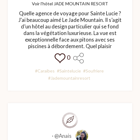
Voir l'hôtel JADE MOUNTAIN RESORT
Quelle agence de voyage pour Sainte Lucie ?
J'ai beaucoup aimé Le Jade Mountain. Il s’agit
d’un hôtel au design particulier qui se fond
dans la végétation luxurieuse. La vue est
exceptionnelle face aux pitons avec ses
piscines à débordement. Quel plaisir
0
#Caraibes
#Saintelucie
#Soufriere
#Jademountainresort
·
@Anais