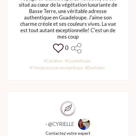
situé au cœur de la végétation luxuriante de
Basse Terre, une véritable adresse
authentique en Guadeloupe. J'aime son
charme créole et ses couleurs vives. La vue
est tout autant exceptionnelle! C'est un de
mes coup
0
#Caraibes
#Guadeloupe
#Tendacayouecolodge&spa
#Deshaies
·
@CYRIELLE
Contactez votre expert