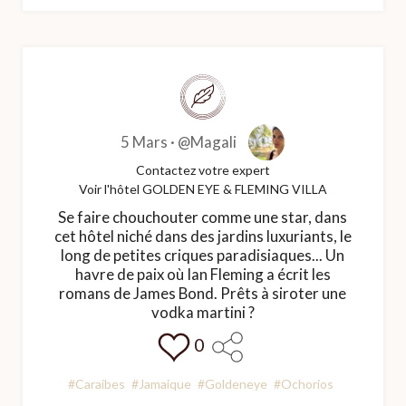
5 Mars ·
@Magali
Contactez votre expert
Voir l'hôtel GOLDEN EYE & FLEMING VILLA
Se faire chouchouter comme une star, dans
cet hôtel niché dans des jardins luxuriants, le
long de petites criques paradisiaques... Un
havre de paix où Ian Fleming a écrit les
romans de James Bond. Prêts à siroter une
vodka martini ?
0
#Caraibes
#Jamaique
#Goldeneye
#Ochorios