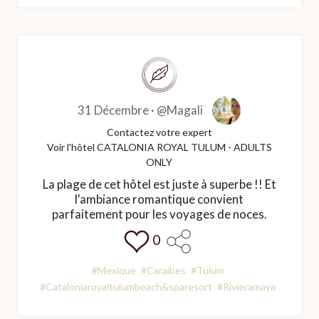
31 Décembre ·
@Magali
Contactez votre expert
Voir l'hôtel CATALONIA ROYAL TULUM - ADULTS
ONLY
La plage de cet hôtel est juste à superbe !! Et
l'ambiance romantique convient
parfaitement pour les voyages de noces.
0
#Mexique
#Caraibes
#Tulum
#Cataloniaroyaltulumbeach&sparesort
#Rivieramaya