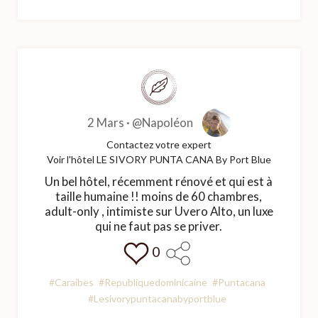
2 Mars ·
@Napoléon
Contactez votre expert
Voir l'hôtel LE SIVORY PUNTA CANA By Port Blue
Un bel hôtel, récemment rénové et qui est à
taille humaine !! moins de 60 chambres,
adult-only , intimiste sur Uvero Alto, un luxe
qui ne faut pas se priver.
0
#Caraibes
#Republiquedominicaine
#Puntacana
#Lesivorypuntacanabyportblue