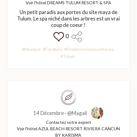
Voir l'hôtel DREAMS TULUM RESORT & SPA
Un petit paradis aux portes du site maya de
Tulum. Le spa niché dans les arbres est un vrai
coup de coeur !
0
#Mexique
#Caraibes
#Dreamstulumresort&spa
#Tulum
14 Décembre ·
@Magali
Contactez votre expert
Voir l'hôtel AZUL BEACH RESORT RIVIERA CANCUN
BY KARISMA