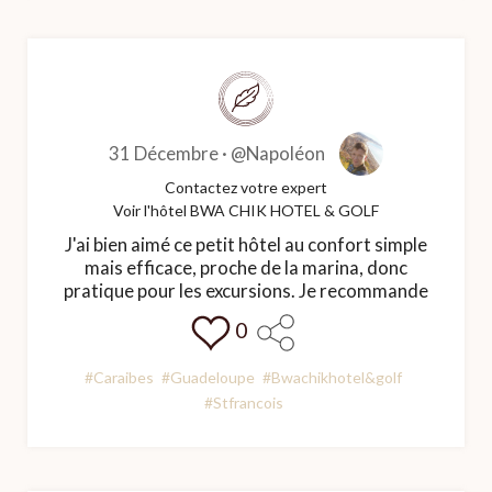
31 Décembre ·
@Napoléon
Contactez votre expert
Voir l'hôtel BWA CHIK HOTEL & GOLF
J'ai bien aimé ce petit hôtel au confort simple
mais efficace, proche de la marina, donc
pratique pour les excursions. Je recommande
0
#Caraibes
#Guadeloupe
#Bwachikhotel&golf
#Stfrancois