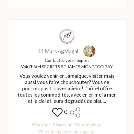
11 Mars ·
@Magali
Contactez votre expert
Voir l'hôtel SECRETS ST JAMES MONTEGO BAY
Vous voulez venir en Jamaïque, visiter mais
aussi vous faire chouchouter? Vous ne
pourrez pas trouver mieux ! L’hôtel offre
toutes les commodités, avec en prime la mer
et le ciel et leurs dégradés de bleu...
0
#Caraibes
#Jamaique
#Montegobay
#Secretsstjamesmontegobay