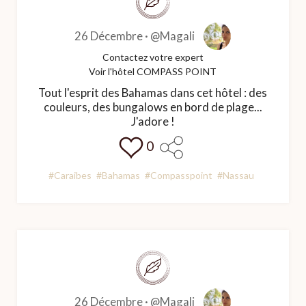
26 Décembre ·
@Magali
Contactez votre expert
Voir l'hôtel COMPASS POINT
Tout l'esprit des Bahamas dans cet hôtel : des
couleurs, des bungalows en bord de plage...
J'adore !
0
#Caraibes
#Bahamas
#Compasspoint
#Nassau
26 Décembre ·
@Magali