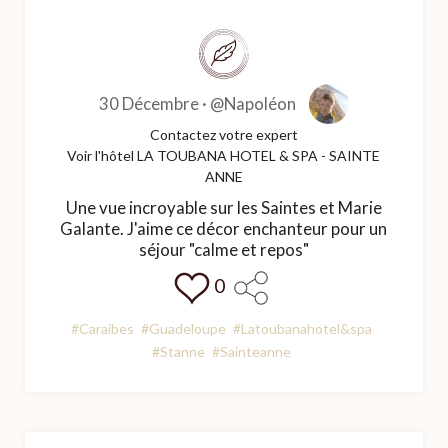
30 Décembre ·
@Napoléon
Contactez votre expert
Voir l'hôtel LA TOUBANA HOTEL & SPA - SAINTE
ANNE
Une vue incroyable sur les Saintes et Marie
Galante. J'aime ce décor enchanteur pour un
séjour "calme et repos"
0
#Caraibes
#Guadeloupe
#Latoubanahotel&spa
#Stanne
#Sainteanne