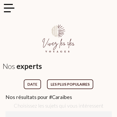
Cookies management panel
Nos
experts
DATE
LES PLUS POPULAIRES
Nos
résultats pour
#Caraibes
Choisissez les sujets qui vous intéressent