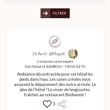
FILTRER
16 Avril ·
@Magali
Contactez votre expert
Voir l'hôtel LE BAMBOU - TROIS ILETS
Ambiance décontractée pour cet hôtel les
pieds dans l'eau. Les cases créoles nous
assurent le dépaysment dès notre arrivée. Le
plus de l'hôtel ? Le vivier de langoustes
fraîches au restaurant Bòdlanmè !
1