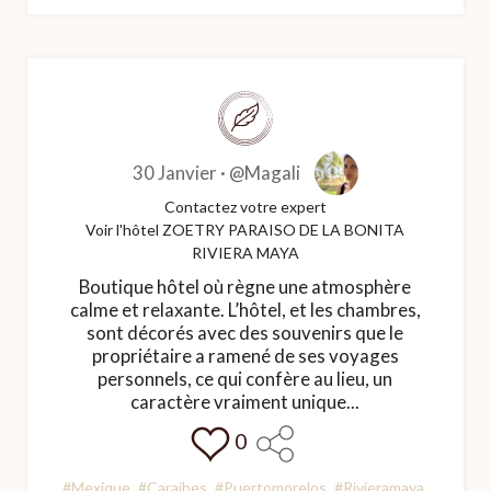
30 Janvier ·
@Magali
Contactez votre expert
Voir l'hôtel ZOETRY PARAISO DE LA BONITA
RIVIERA MAYA
Boutique hôtel où règne une atmosphère
calme et relaxante. L’hôtel, et les chambres,
sont décorés avec des souvenirs que le
propriétaire a ramené de ses voyages
personnels, ce qui confère au lieu, un
caractère vraiment unique...
0
#Mexique
#Caraibes
#Puertomorelos
#Rivieramaya