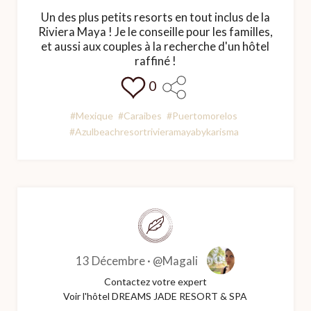
Un des plus petits resorts en tout inclus de la
Riviera Maya ! Je le conseille pour les familles,
et aussi aux couples à la recherche d'un hôtel
raffiné !
0
#Mexique
#Caraibes
#Puertomorelos
#Azulbeachresortrivieramayabykarisma
13 Décembre ·
@Magali
Contactez votre expert
Voir l'hôtel DREAMS JADE RESORT & SPA