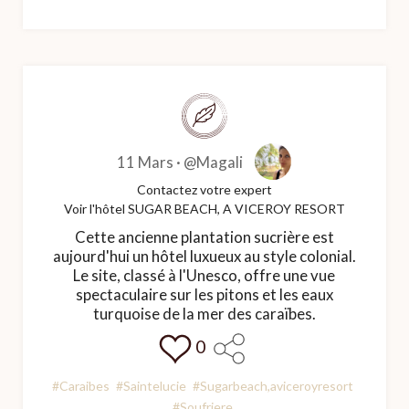
11 Mars ·
@Magali
Contactez votre expert
Voir l'hôtel SUGAR BEACH, A VICEROY RESORT
Cette ancienne plantation sucrière est
aujourd'hui un hôtel luxueux au style colonial.
Le site, classé à l'Unesco, offre une vue
spectaculaire sur les pitons et les eaux
turquoise de la mer des caraïbes.
0
#Caraibes
#Saintelucie
#Sugarbeach,aviceroyresort
#Soufriere