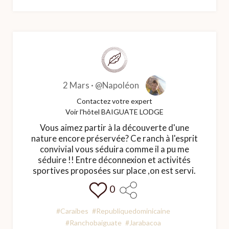
2 Mars ·
@Napoléon
Contactez votre expert
Voir l'hôtel BAIGUATE LODGE
Vous aimez partir à la découverte d'une
nature encore préservée? Ce ranch à l'esprit
convivial vous séduira comme il a pu me
séduire !! Entre déconnexion et activités
sportives proposées sur place ,on est servi.
0
#Caraibes
#Republiquedominicaine
#Ranchobaiguate
#Jarabacoa