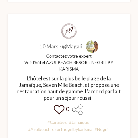
10 Mars ·
@Magali
Contactez votre expert
Voir l'hôtel AZUL BEACH RESORT NEGRIL BY
KARISMA
L’hôtel est sur la plus belle plage de la
Jamaïque, Seven Mile Beach, et propose une
restauration haut de gamme. L'accord parfait
pour un séjour réussi !
0
#Caraibes
#Jamaique
#Azulbeachresortnegrilbykarisma
#Negril