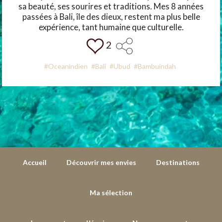
sa beauté, ses sourires et traditions. Mes 8 années
passées à Bali, île des dieux, restent ma plus belle
expérience, tant humaine que culturelle.
2
#Oceanindien
#Bali
#Ubud
#Bambuindah
Accueil
Découvrir mes envies
Destinations
Ma sélection