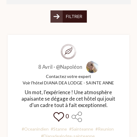
FILTRER
8 Avril ·
@Napoléon
Contactez votre expert
Voir l'hôtel DIANA DEA LODGE - SAINTE ANNE
Un mot, l'expérience ! Une atmosphère
apaisante se dégage de cet hôtel qui jouit
d'un cadre tout à fait exceptionnel.
0
#Oceanindien
#Stanne
#Sainteanne
#Reunion
#Dianadealodge-sainteanne