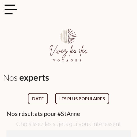
Cookies management panel
Nos
experts
DATE
LES PLUS POPULAIRES
Nos
résultats pour
#StAnne
Choisissez les sujets qui vous intéressent