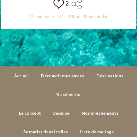
2
#Oceanindien
#Bali
#Ubud
#Bambuindah
Accueil
Découvrir mes envies
Destinations
Ma sélection
Le concept
L'équipe
Nos engagements
Se marier dans les îles
Liste de mariage