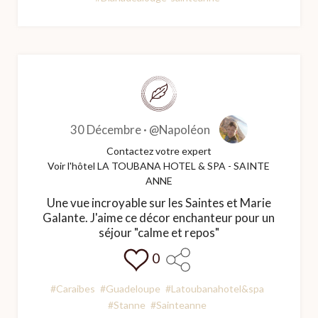
30 Décembre ·
@Napoléon
Contactez votre expert
Voir l'hôtel LA TOUBANA HOTEL & SPA - SAINTE
ANNE
Une vue incroyable sur les Saintes et Marie
Galante. J'aime ce décor enchanteur pour un
séjour "calme et repos"
0
#Caraibes
#Guadeloupe
#Latoubanahotel&spa
#Stanne
#Sainteanne