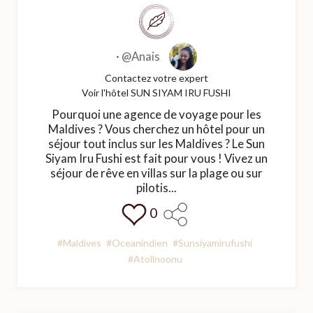
·
@Anais
Contactez votre expert
Voir l'hôtel SUN SIYAM IRU FUSHI
Pourquoi une agence de voyage pour les
Maldives ? Vous cherchez un hôtel pour un
séjour tout inclus sur les Maldives ? Le Sun
Siyam Iru Fushi est fait pour vous ! Vivez un
séjour de rêve en villas sur la plage ou sur
pilotis...
0
#Maldives
#Oceanindien
#Sunsiyamirufushi
#Atollnoonu