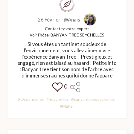
26 Février ·
@Anais
Contactez votre expert
Voir l'hôtel BANYAN TREE SEYCHELLES
Si vous êtes un tantinet soucieux de
l'environnement, vous allez aimer vivre
l'expérience Banyan Tree ! Prestigieux et
engagé, rien est laissé au hasard ! Petite info
: Banyan tree tient son nom de l'arbre avec
d'immenses racines qui lui donne l'appare
0
#Oceanindien
#Seychelles
#Banyantreeseychelles
#Mahe