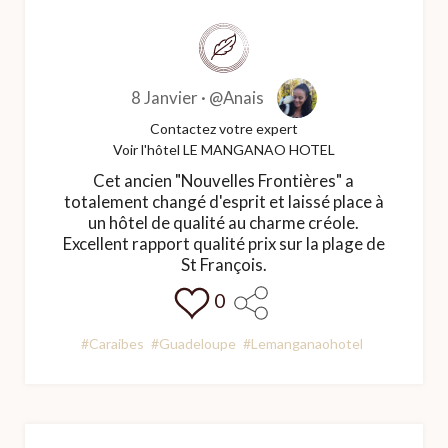
8 Janvier ·
@Anais
Contactez votre expert
Voir l'hôtel LE MANGANAO HOTEL
Cet ancien "Nouvelles Frontières" a
totalement changé d'esprit et laissé place à
un hôtel de qualité au charme créole.
Excellent rapport qualité prix sur la plage de
St François.
0
#Caraibes
#Guadeloupe
#Lemanganaohotel