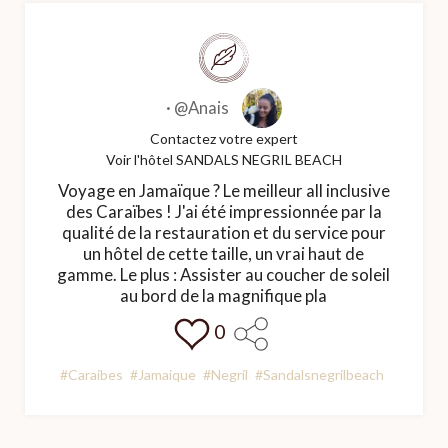
·
@Anais
Contactez votre expert
Voir l'hôtel SANDALS NEGRIL BEACH
Voyage en Jamaïque ? Le meilleur all inclusive
des Caraïbes ! J'ai été impressionnée par la
qualité de la restauration et du service pour
un hôtel de cette taille, un vrai haut de
gamme. Le plus : Assister au coucher de soleil
au bord de la magnifique pla
0
#Caraibes
#Jamaique
#Negril
#Sandalsnegrilbeach