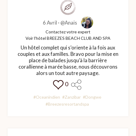
6 Avril ·
@Anais
Contactez votre expert
Voir l'hôtel BREEZES BEACH CLUB AND SPA
Un hôtel complet qui s'oriente à la fois aux
couples et aux familles. Bravo pour la mise en
place de balades jusqu'à la barrière
corallienne à marée basse, nous découvrons
alors un tout autre paysage.
0
#Oceanindien
#Zanzibar
#Dongwe
#Breezesresortandspa