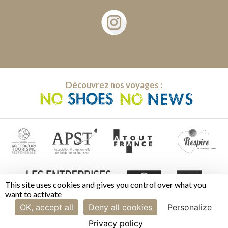
Découvrez nos voyages :
This site uses cookies and gives you control over what you
want to activate
OK, accept all
Deny all cookies
Personalize
Privacy policy
Mentions légales | CGV
|
Cookies
|
Gestion des cookies