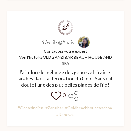
6 Avril ·
@Anais
Contactez votre expert
Voir l'hôtel GOLD ZANZIBAR BEACH HOUSE AND
SPA
J'ai adoré le mélange des genres africain et
arabes dans la décoration du Gold. Sans nul
doute l'une des plus belles plages de l'île !
0
#Oceanindien
#Zanzibar
#Goldbeachhouseandspa
#Kendwa