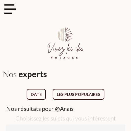
Cookies management panel
Nos
experts
DATE
LES PLUS POPULAIRES
Nos
résultats pour
@Anais
Choisissez les sujets qui vous intéressent