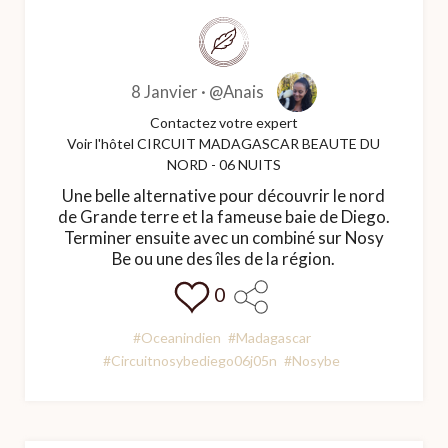
8 Janvier ·
@Anais
Contactez votre expert
Voir l'hôtel CIRCUIT MADAGASCAR BEAUTE DU
NORD - 06 NUITS
Une belle alternative pour découvrir le nord
de Grande terre et la fameuse baie de Diego.
Terminer ensuite avec un combiné sur Nosy
Be ou une des îles de la région.
0
#Oceanindien
#Madagascar
#Circuitnosybediego06j05n
#Nosybe