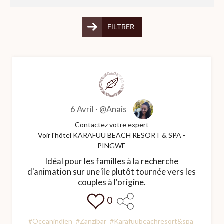
FILTRER
6 Avril ·
@Anais
Contactez votre expert
Voir l'hôtel KARAFUU BEACH RESORT & SPA -
PINGWE
Idéal pour les familles à la recherche
d'animation sur une île plutôt tournée vers les
couples à l'origine.
0
#Oceanindien
#Zanzibar
#Karafuubeachresort&spa