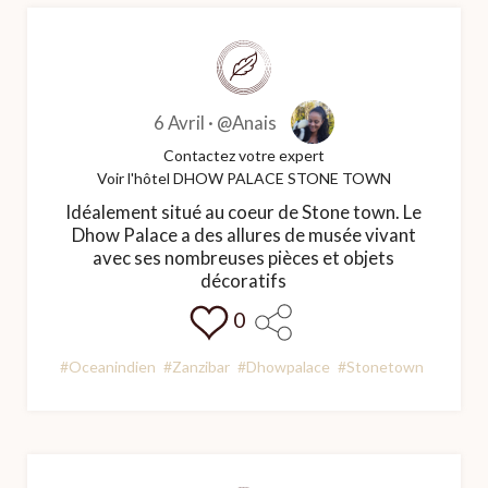
6 Avril ·
@Anais
Contactez votre expert
Voir l'hôtel DHOW PALACE STONE TOWN
Idéalement situé au coeur de Stone town. Le
Dhow Palace a des allures de musée vivant
avec ses nombreuses pièces et objets
décoratifs
0
#Oceanindien
#Zanzibar
#Dhowpalace
#Stonetown