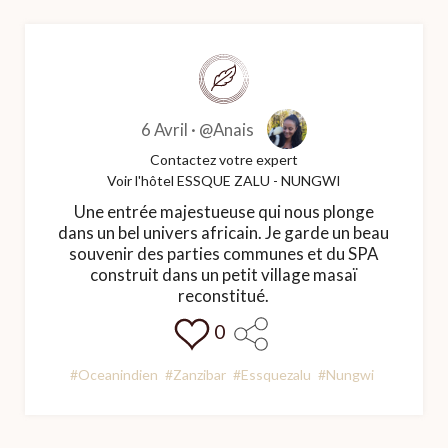
6 Avril ·
@Anais
Contactez votre expert
Voir l'hôtel ESSQUE ZALU - NUNGWI
Une entrée majestueuse qui nous plonge
dans un bel univers africain. Je garde un beau
souvenir des parties communes et du SPA
construit dans un petit village masaï
reconstitué.
0
#Oceanindien
#Zanzibar
#Essquezalu
#Nungwi