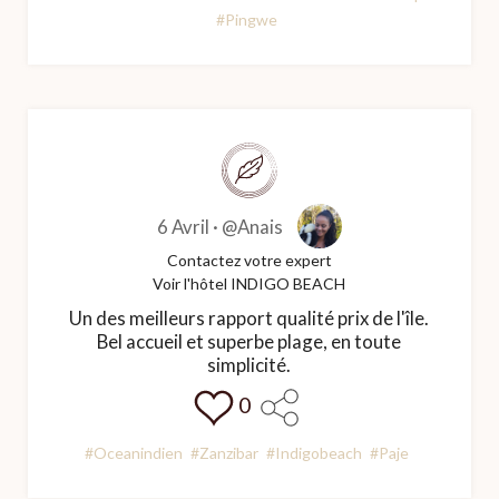
#Pingwe
6 Avril ·
@Anais
Contactez votre expert
Voir l'hôtel INDIGO BEACH
Un des meilleurs rapport qualité prix de l'île.
Bel accueil et superbe plage, en toute
simplicité.
0
#Oceanindien
#Zanzibar
#Indigobeach
#Paje