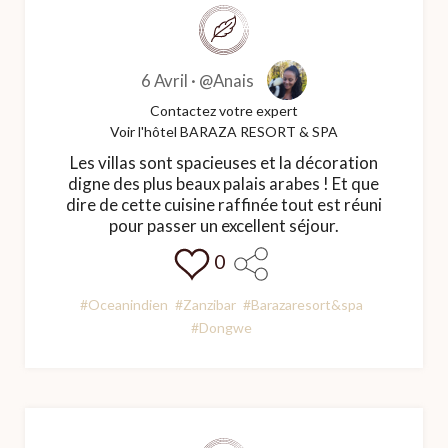
6 Avril ·
@Anais
Contactez votre expert
Voir l'hôtel BARAZA RESORT & SPA
Les villas sont spacieuses et la décoration
digne des plus beaux palais arabes ! Et que
dire de cette cuisine raffinée tout est réuni
pour passer un excellent séjour.
0
#Oceanindien
#Zanzibar
#Barazaresort&spa
#Dongwe