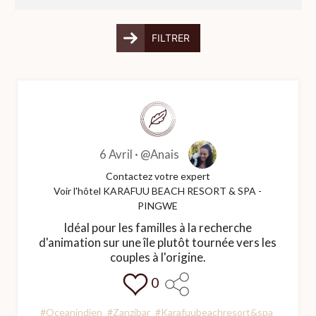
FILTRER
6 Avril ·
@Anais
Contactez votre expert
Voir l'hôtel KARAFUU BEACH RESORT & SPA -
PINGWE
Idéal pour les familles à la recherche
d'animation sur une île plutôt tournée vers les
couples à l'origine.
0
#Oceanindien
#Zanzibar
#Karafuubeachresort&spa