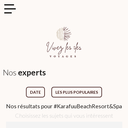
Cookies management panel
Nos
experts
DATE
LES PLUS POPULAIRES
Nos
résultats pour
#KarafuuBeachResort&Spa
Choisissez les sujets qui vous intéressent