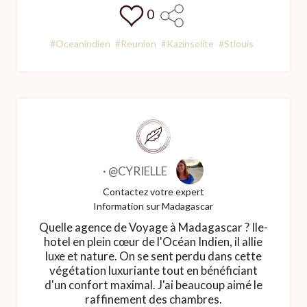
0
#Oceanindien
#Reunion
#Kazinsolite
#Stlouis
·
@CYRIELLE
Contactez votre expert
Information sur Madagascar
Quelle agence de Voyage à Madagascar ? Ile-
hotel en plein cœur de l'Océan Indien, il allie
luxe et nature. On se sent perdu dans cette
végétation luxuriante tout en bénéficiant
d'un confort maximal. J'ai beaucoup aimé le
raffinement des chambres.