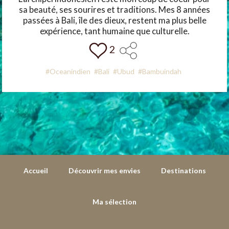
sa beauté, ses sourires et traditions. Mes 8 années
passées à Bali, île des dieux, restent ma plus belle
expérience, tant humaine que culturelle.
2
#Oceanindien
#Bali
#Ubud
#Bambuindah
Accueil
Découvrir mes envies
Destinations
Ma sélection