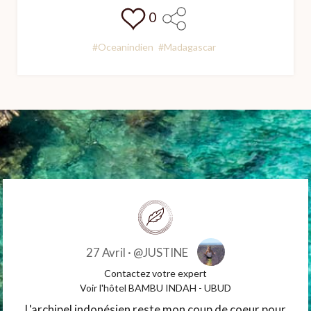
0
#Oceanindien
#Madagascar
27 Avril ·
@JUSTINE
Contactez votre expert
Voir l'hôtel BAMBU INDAH - UBUD
L'archipel indonésien reste mon coup de coeur pour