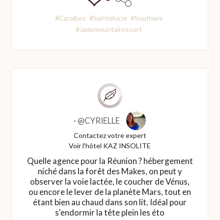
#Caraibes
#Saintelucie
#Soufriere
#Jademountainresort
·
@CYRIELLE
Contactez votre expert
Voir l'hôtel KAZ INSOLITE
Quelle agence pour la Réunion ? hébergement
niché dans la forêt des Makes, on peut y
observer la voie lactée, le coucher de Vénus,
ou encore le lever de la planète Mars, tout en
étant bien au chaud dans son lit. Idéal pour
s'endormir la tête plein les éto