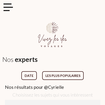
Cookies management panel
Nos
experts
DATE
LES PLUS POPULAIRES
Nos
résultats pour
@Cyrielle
Choisissez les sujets qui vous intéressent