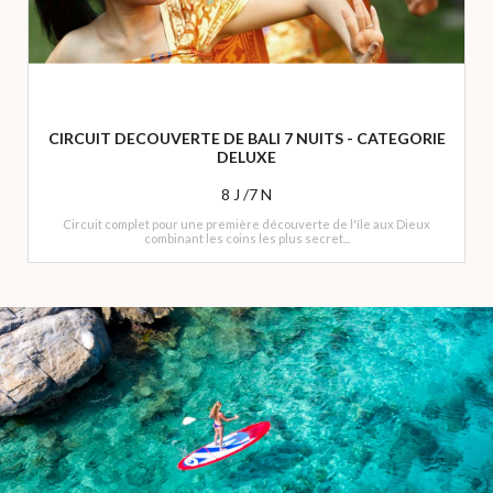
CIRCUIT DECOUVERTE DE BALI 7 NUITS - CATEGORIE
DELUXE
8 J /7 N
Circuit complet pour une première découverte de l'île aux Dieux
combinant les coins les plus secret...