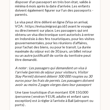
disposer d'un passeport en très bon état, valide à
minima 6 mois après la date d'arrivée. Les enfants
doivent également figurer sur l’un des passeports -
parents.
Le visa peut être délivré en ligne (Visa on arrival,
VOA : https://evisa.imigrasi.go.id/) avant le voyage
ou directement sur place. Les passagers qui ont
obtenu un visa électronique sont autorisés à entrer
en Indonésie à des fins touristiques, pour les visites
gouvernementales, pour les réunions d'affaires,
pour l'achat des biens, ou pour le transit. La durée
maximale du séjour est de 30 jours, un billet retour
ou un autre justificatif de sortie du territoire peut
être demandé.
A noter : Les passagers qui demandent un visa à
l'arrivée (permis de séjour pour visiteurs, Visitor
Stay Permit) doivent détenir 500 000 roupies ou 30
euros pour les frais de permis. Les passagers doivent
avoir au moins 2 pages vierges dans leur passeport
Une taxe touristique d'un montant IDR 150,000
/personne ( environ 9 EUR, adulte et enfant sans
exception) est à régler à l’arrivée à Bali (aéroport ou
ports) .