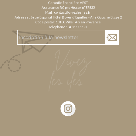
Garantie financière APST
Assurance RC pro Hiscox n°87835
Mail :
contact@vivezlesiles.fr
Adresse : 6 rue Espariat Hôtel Boyer d'Eguilles - Aile Gauche Etage 2
Code postal : 13100 Ville : Aix en Provence
Téléphone :
04.86.11.11.30