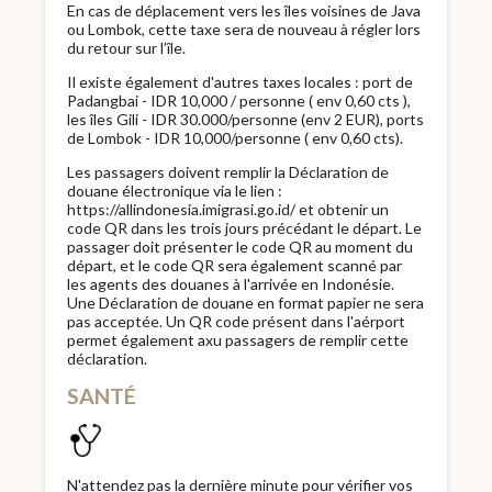
En cas de déplacement vers les îles voisines de Java
ou Lombok, cette taxe sera de nouveau à régler lors
du retour sur l’île.
Il existe également d'autres taxes locales : port de
Padangbai - IDR 10,000 / personne ( env 0,60 cts ),
les îles Gili - IDR 30.000/personne (env 2 EUR), ports
de Lombok - IDR 10,000/personne ( env 0,60 cts).
Les passagers doivent remplir la Déclaration de
douane électronique via le lien :
https://allindonesia.imigrasi.go.id/ et obtenir un
code QR dans les trois jours précédant le départ. Le
passager doit présenter le code QR au moment du
départ, et le code QR sera également scanné par
les agents des douanes à l'arrivée en Indonésie.
Une Déclaration de douane en format papier ne sera
pas acceptée. Un QR code présent dans l'aérport
permet également axu passagers de remplir cette
déclaration.
SANTÉ
N'attendez pas la dernière minute pour vérifier vos