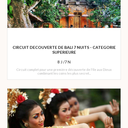
CIRCUIT DECOUVERTE DE BALI 7 NUITS - CATEGORIE
SUPERIEURE
8 J /7 N
Circuit complet pour une première découverte de l'île aux Dieux
combinant les coins les plus secret...