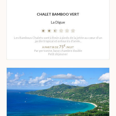
CHALET BAMBOO VERT
La Digue
Les Bambous Chalets sont à 8 min à pieds de la jetée au cœur d'un
jardin tropical et entourés d'anim...
€
75
À PARTIR DE
/NUIT
Par personne, base chambre double
Petit déjeuner