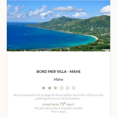
BORD MER VILLA - MAHE
Mahe
Situé à proximité de la plage de Beau Vallon, Bord Mer Villa est une
petite guest house de 8 chambre...
€
75
À PARTIR DE
/NUIT
Par personne, base chambre double
Hors repas