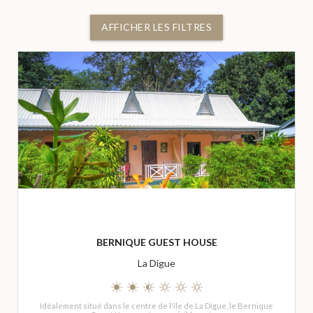
AFFICHER LES FILTRES
BERNIQUE GUEST HOUSE
La Digue
Idéalement situé dans le centre de l'île de La Digue, le Bernique