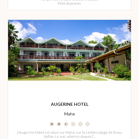
Petit déjeuner
AUGERINE HOTEL
Mahe
L'Augerine Hotel est situé sur Mahé, sur la célèbre plage de Beau
Vallon. Le soir, admirez depuis l'...