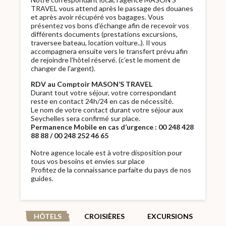
TRAVEL vous attend après le passage des douanes
et après avoir récupéré vos bagages. Vous
présentez vos bons d’échange afin de recevoir vos
différents documents (prestations excursions,
traversee bateau, location voiture..). Il vous
accompagnera ensuite vers le transfert prévu afin
de rejoindre l’hôtel réservé. (c’est le moment de
changer de l’argent).
RDV au Comptoir MASON’S TRAVEL
Durant tout votre séjour, votre correspondant
reste en contact 24h/24 en cas de nécessité.
Le nom de votre contact durant votre séjour aux
Seychelles sera confirmé sur place.
Permanence Mobile en cas d’urgence : 00 248 428
88 88 / 00 248 252 46 65
Notre agence locale est à votre disposition pour
tous vos besoins et envies sur place
Profitez de la connaissance parfaite du pays de nos
guides.
HÔTELS
CROISIÈRES
EXCURSIONS