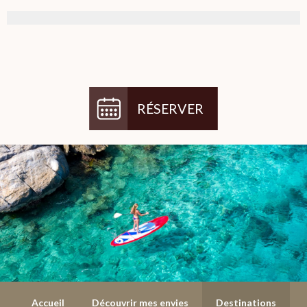
RÉSERVER
Accueil
Découvrir mes envies
Destinations