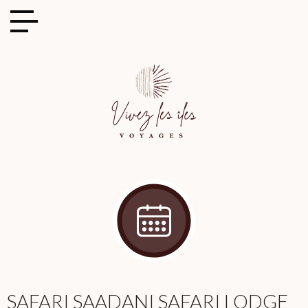
Cookies management panel
SAFARI SAADANI SAFARI LODGE