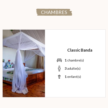
CHAMBRES
Classic Banda
1
chambre(s)
3
adulte(s)
1
enfant(s)