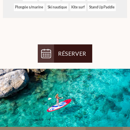
Plongée s/marine
Ski nautique
Kite surf
Stand Up Paddle
RÉSERVER