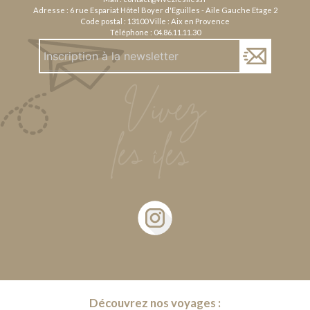
Adresse : 6 rue Espariat Hôtel Boyer d'Eguilles - Aile Gauche Etage 2
Code postal : 13100 Ville : Aix en Provence
Téléphone :
04.86.11.11.30
Découvrez nos voyages :