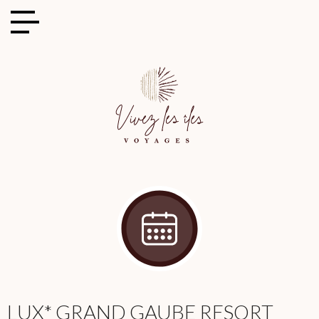
Cookies management panel
LUX* GRAND GAUBE RESORT