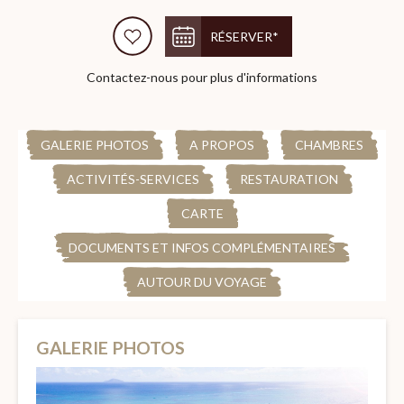
RÉSERVER*
Contactez-nous pour plus d'informations
GALERIE PHOTOS
A PROPOS
CHAMBRES
ACTIVITÉS-SERVICES
RESTAURATION
CARTE
DOCUMENTS ET INFOS COMPLÉMENTAIRES
AUTOUR DU VOYAGE
GALERIE PHOTOS