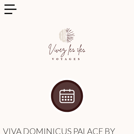
Cookies management panel
VIVA DOMINICUS PALACE BY