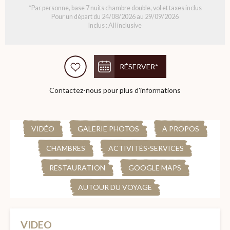
*Par personne, base 7 nuits chambre double, vol et taxes inclus
Pour un départ du 24/08/2026 au 29/09/2026
Inclus : All inclusive
RÉSERVER*
Contactez-nous pour plus d'informations
VIDÉO
GALERIE PHOTOS
A PROPOS
CHAMBRES
ACTIVITÉS-SERVICES
RESTAURATION
GOOGLE MAPS
AUTOUR DU VOYAGE
VIDEO