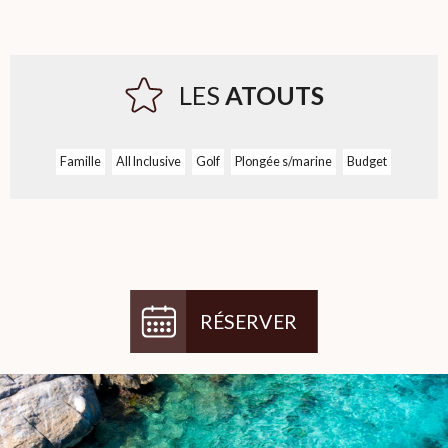
LES
ATOUTS
Famille
All Inclusive
Golf
Plongée s/marine
Budget
RÉSERVER