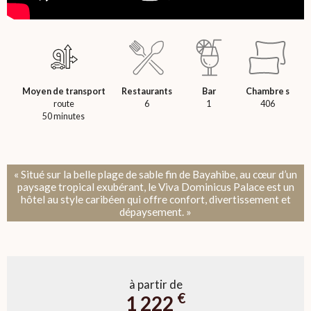
Moyen de transport
Restaurants
Bar
Chambre s
route
6
1
406
50 minutes
« Situé sur la belle plage de sable fin de Bayahibe, au cœur d’un
paysage tropical exubérant, le Viva Dominicus Palace est un
hôtel au style caribéen qui offre confort, divertissement et
dépaysement. »
à partir de
€
1 222