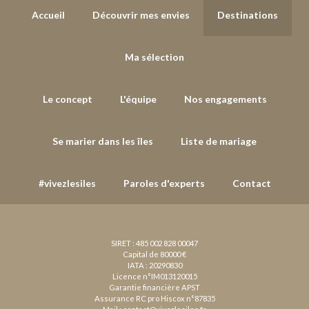
Accueil
Découvrir mes envies
Destinations
Ma sélection
Le concept
L'équipe
Nos engagements
Se marier dans les îles
Liste de mariage
#vivezlesiles
Paroles d'experts
Contact
SIRET : 485 002 828 00047
Capital de 80000 €
IATA : 20290830
Licence n°IM013120015
Garantie financière APST
Assurance RC pro Hiscox n°87835