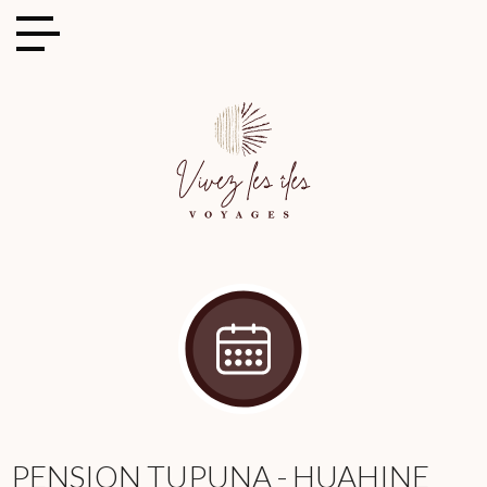
Cookies management panel
PENSION TUPUNA - HUAHINE