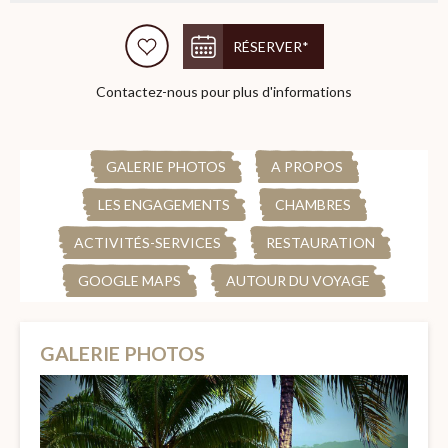
RÉSERVER*
Contactez-nous pour plus d'informations
GALERIE PHOTOS
A PROPOS
LES ENGAGEMENTS
CHAMBRES
ACTIVITÉS-SERVICES
RESTAURATION
GOOGLE MAPS
AUTOUR DU VOYAGE
GALERIE PHOTOS