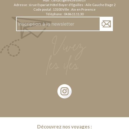
Mail :
contact@vivezlesiles.fr
Adresse : 6 rue Espariat Hôtel Boyer d'Eguilles - Aile Gauche Etage 2
Code postal : 13100 Ville : Aix en Provence
Téléphone :
04.86.11.11.30
Découvrez nos voyages :