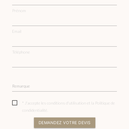
Prénom
Email
Téléphone
Remarque
* J'accepte les conditions d'utilisation et la
Politique de
condidentialité
.
DEMANDEZ VOTRE DEVIS