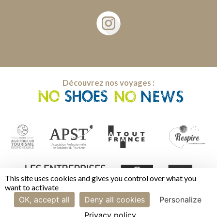
Découvrez nos voyages :
This site uses cookies and gives you control over what you
want to activate
OK, accept all
Deny all cookies
Personalize
Privacy policy
Mentions légales | CGV
|
Cookies
|
Gestion des cookies