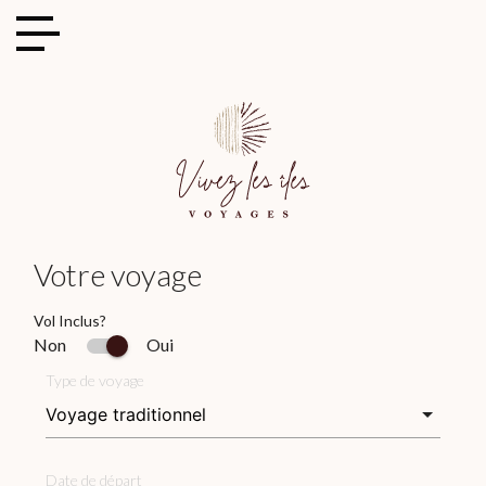
Cookies management panel
Votre voyage
Vol Inclus?
Non
Oui
Type de voyage
Date de départ