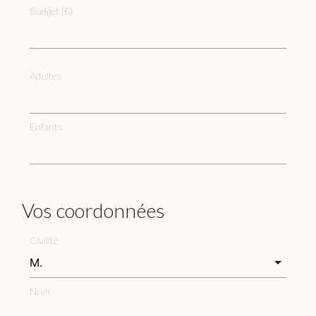
Budget (€)
Adultes
Enfants
Vos coordonnées
Civilité
Nom