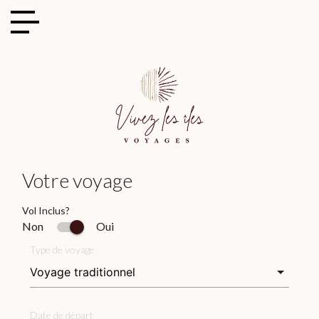
Cookies management panel
Votre voyage
Vol Inclus?
Non
Oui
Type de voyage
Date de départ