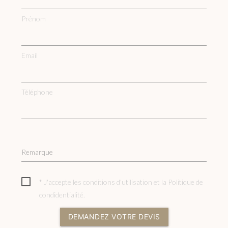
Prénom
Email
Téléphone
Remarque
* J'accepte les conditions d'utilisation et la
Politique de
condidentialité
.
DEMANDEZ VOTRE DEVIS