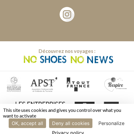
Découvrez nos voyages :
This site uses cookies and gives you control over what you
want to activate
OK, accept all
Deny all cookies
Personalize
Privacy policy
Mentions légales | CGV
|
Cookies
|
Gestion des cookies