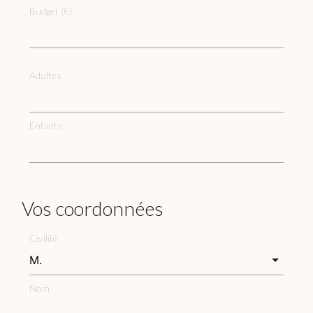
Budget (€)
Adultes
Enfants
Vos coordonnées
Civilité
Nom