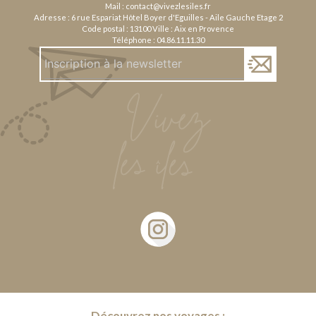
Mail :
contact@vivezlesiles.fr
Adresse : 6 rue Espariat Hôtel Boyer d'Eguilles - Aile Gauche Etage 2
Code postal : 13100 Ville : Aix en Provence
Téléphone :
04.86.11.11.30
Découvrez nos voyages :