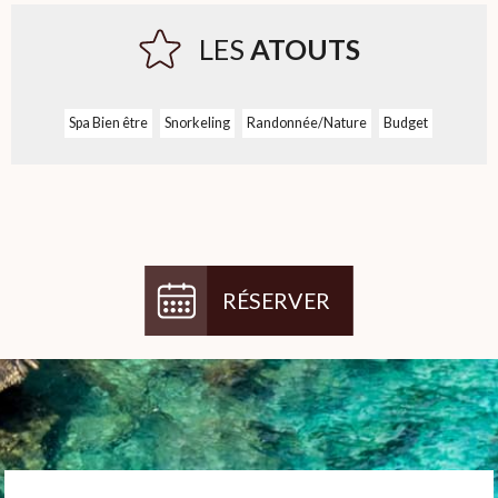
LES
ATOUTS
Spa Bien être
Snorkeling
Randonnée/Nature
Budget
RÉSERVER