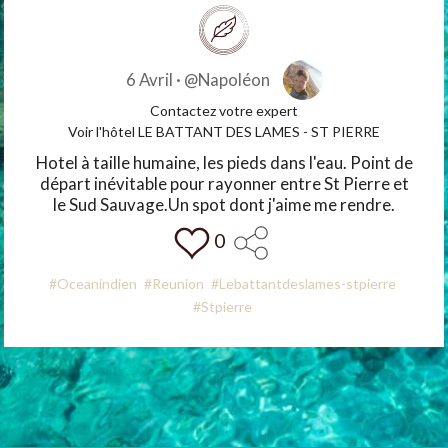
6 Avril ·
@Napoléon
Contactez votre expert
Voir l'hôtel LE BATTANT DES LAMES - ST PIERRE
Hotel à taille humaine, les pieds dans l'eau. Point de
départ inévitable pour rayonner entre St Pierre et
le Sud Sauvage.Un spot dont j'aime me rendre.
0
#Oceanindien
#Reunion
#Lebattantdeslames-stpierre
#Stpierre