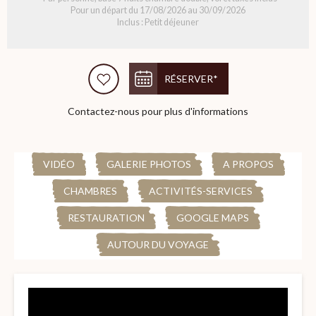
Pour un départ du 17/08/2026 au 30/09/2026
Inclus : Petit déjeuner
RÉSERVER*
Contactez-nous pour plus d'informations
VIDÉO
GALERIE PHOTOS
A PROPOS
CHAMBRES
ACTIVITÉS-SERVICES
RESTAURATION
GOOGLE MAPS
AUTOUR DU VOYAGE