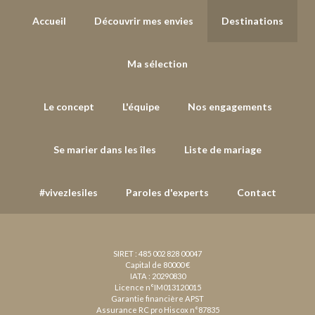
Accueil
Découvrir mes envies
Destinations
Ma sélection
Le concept
L'équipe
Nos engagements
Se marier dans les îles
Liste de mariage
#vivezlesiles
Paroles d'experts
Contact
SIRET : 485 002 828 00047
Capital de 80000 €
IATA : 20290830
Licence n°IM013120015
Garantie financière APST
Assurance RC pro Hiscox n°87835