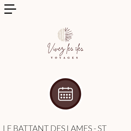
Cookies management panel
LE BATTANT DES LAMES - ST