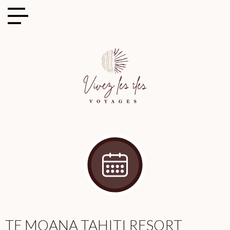
Cookies management panel
TE MOANA TAHITI RESORT