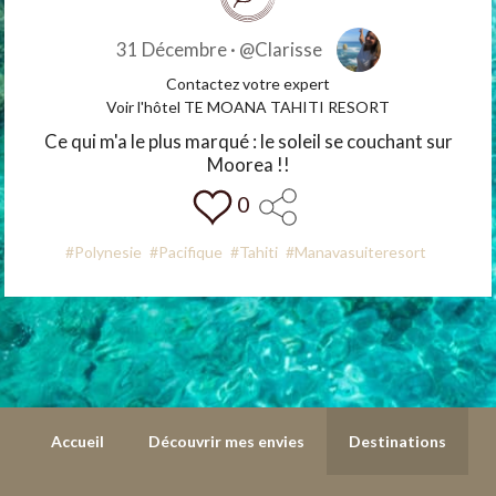
31 Décembre ·
@Clarisse
Contactez votre expert
Voir l'hôtel TE MOANA TAHITI RESORT
Ce qui m'a le plus marqué : le soleil se couchant sur
Moorea !!
0
#Polynesie
#Pacifique
#Tahiti
#Manavasuiteresort
Accueil
Découvrir mes envies
Destinations