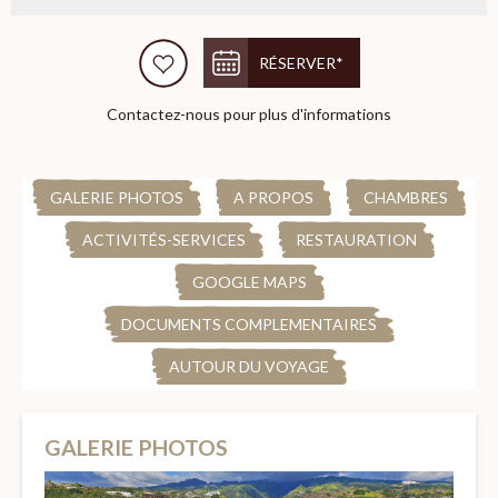
RÉSERVER*
Contactez-nous pour plus d'informations
GALERIE PHOTOS
A PROPOS
CHAMBRES
ACTIVITÉS-SERVICES
RESTAURATION
GOOGLE MAPS
DOCUMENTS COMPLEMENTAIRES
AUTOUR DU VOYAGE
GALERIE PHOTOS