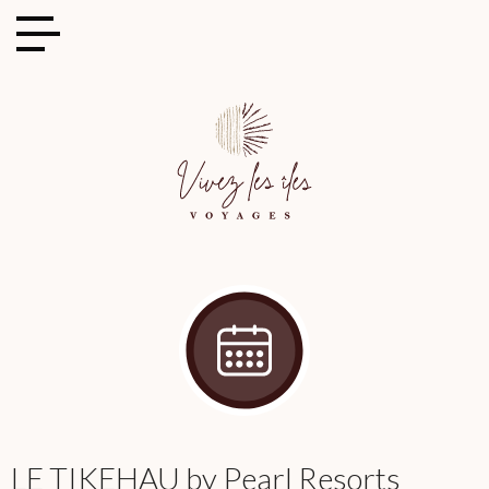
Cookies management panel
LE TIKEHAU by Pearl Resorts