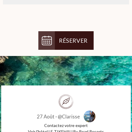
RÉSERVER
27 Août ·
@Clarisse
Contactez votre expert
Voir l'hôtel LE TIKEHAU By Pearl Resorts