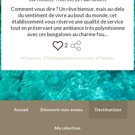
Comment vous dire ? Un rêve biensur, mais au-dela
du sentiment de vivre au bout du monde, cet
établissement vous réserve une qualité de service
tout en préservant une ambiance très polynésienne
avec ces bungalows au charme fou...
2
#Polynesie
#Tikehaupearlbeachresort
#Tikehau
Accueil
Découvrir mes envies
Destinations
Ma sélection