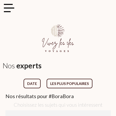
Cookies management panel
Nos
experts
DATE
LES PLUS POPULAIRES
Nos
résultats pour
#BoraBora
Choisissez les sujets qui vous intéressent