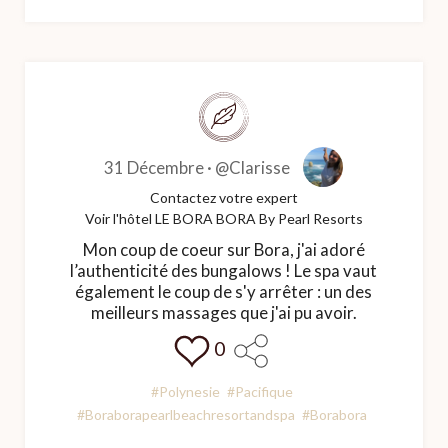
31 Décembre ·
@Clarisse
Contactez votre expert
Voir l'hôtel LE BORA BORA By Pearl Resorts
Mon coup de coeur sur Bora, j'ai adoré
l’authenticité des bungalows ! Le spa vaut
également le coup de s'y arrêter : un des
meilleurs massages que j'ai pu avoir.
0
#Polynesie
#Pacifique
#Boraborapearlbeachresortandspa
#Borabora