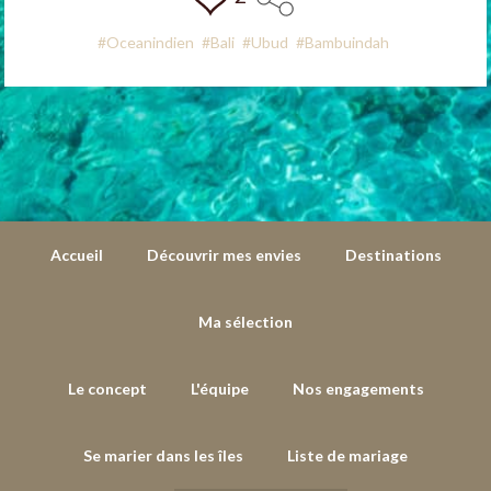
#Oceanindien
#Bali
#Ubud
#Bambuindah
Accueil
Découvrir mes envies
Destinations
Ma sélection
Le concept
L'équipe
Nos engagements
Se marier dans les îles
Liste de mariage