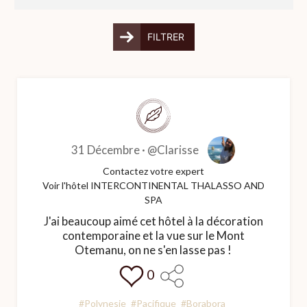
FILTRER
31 Décembre ·
@Clarisse
Contactez votre expert
Voir l'hôtel INTERCONTINENTAL THALASSO AND
SPA
J'ai beaucoup aimé cet hôtel à la décoration
contemporaine et la vue sur le Mont
Otemanu, on ne s'en lasse pas !
0
#Polynesie
#Pacifique
#Borabora