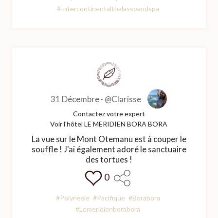
#Intercontinentalthalassoandspa
31 Décembre ·
@Clarisse
Contactez votre expert
Voir l'hôtel LE MERIDIEN BORA BORA
La vue sur le Mont Otemanu est à couper le
souffle ! J'ai également adoré le sanctuaire
des tortues !
0
#Polynesie
#Pacifique
#Borabora
#Lemeridienborabora