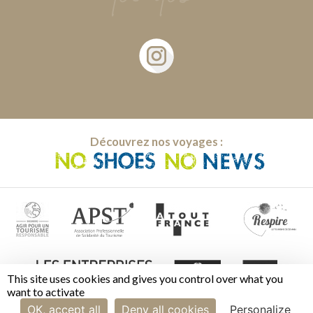
Découvrez nos voyages :
This site uses cookies and gives you control over what you
want to activate
OK, accept all
Deny all cookies
Personalize