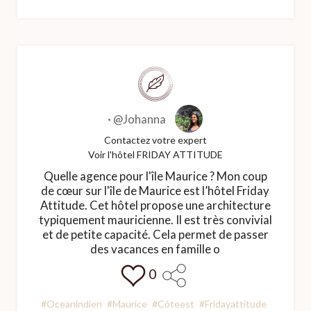
·
@Johanna
Contactez votre expert
Voir l'hôtel FRIDAY ATTITUDE
Quelle agence pour l'île Maurice ? Mon coup
de cœur sur l'île de Maurice est l’hôtel Friday
Attitude. Cet hôtel propose une architecture
typiquement mauricienne. Il est très convivial
et de petite capacité. Cela permet de passer
des vacances en famille o
0
#Oceanindien
#Maurice
#Côteest
#Fridayattitude