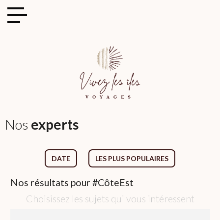
Cookies management panel
Nos
experts
DATE
LES PLUS POPULAIRES
Nos
résultats pour
#CôteEst
Choisissez les sujets qui vous intéressent