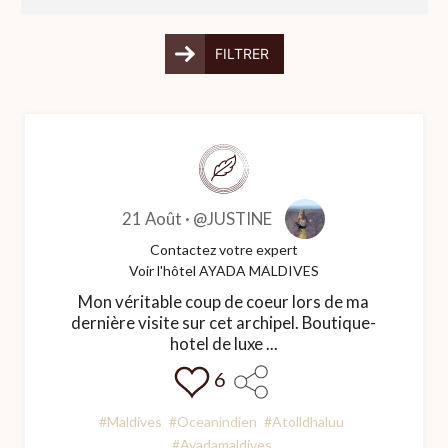
FILTRER
21 Août ·
@JUSTINE
Contactez votre expert
Voir l'hôtel AYADA MALDIVES
Mon véritable coup de coeur lors de ma
dernière visite sur cet archipel. Boutique-
hotel de luxe ...
6
#Maldives
#Oceanindien
#Atolldhaluu
#Ayadamaldives