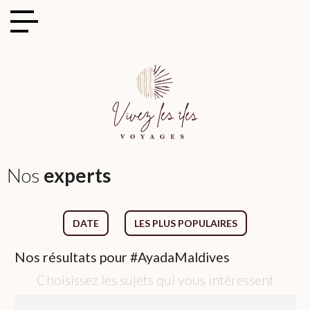
Cookies management panel
Nos
experts
DATE
LES PLUS POPULAIRES
Nos
résultats pour
#AyadaMaldives
Choisissez les sujets qui vous intéressent